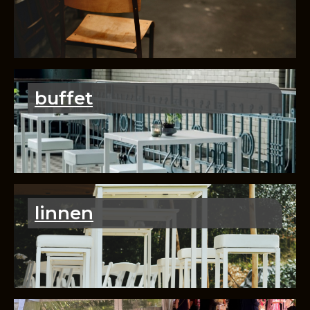
buffet
linnen