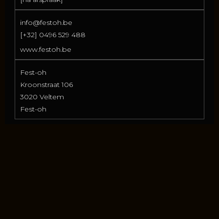
info@festoh.be
[+32] 0496 529 488
www.festoh.be
Fest-oh
Kroonstraat 106
3020 Veltem
Fest-oh