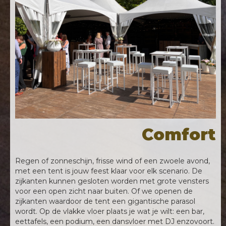
Comfort
Regen of zonneschijn, frisse wind of een zwoele avond,
met een tent is jouw feest klaar voor elk scenario. De
zijkanten kunnen gesloten worden met grote vensters
voor een open zicht naar buiten. Of we openen de
zijkanten waardoor de tent een gigantische parasol
wordt. Op de vlakke vloer plaats je wat je wilt: een bar,
eettafels, een podium, een dansvloer met DJ enzovoort.