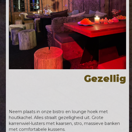
Gezellig
Neem plaats in onze bistro en lounge hoek met
houtkachel. Alles straalt gezelligheid uit. Grote
karrenwiel-lusters met kaarsen, stro, massieve banken
met comfortabele kussens.