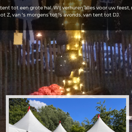
nt tot een grote hal. Wij verhuren alles voor uw feest,
tot Z, van 's morgens tot 's avonds, van tent tot DJ.