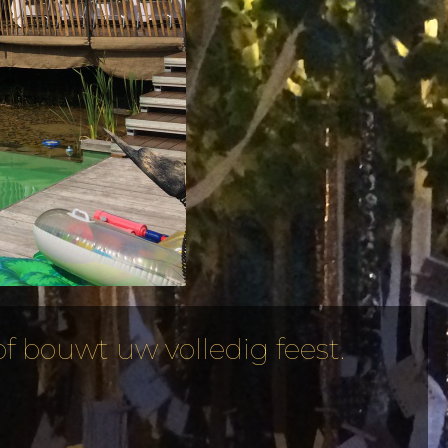
f bouwt uw volledig feest.