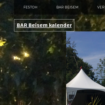
FESTOH
BAR BEISEM
VER
BAR Beisem kalender